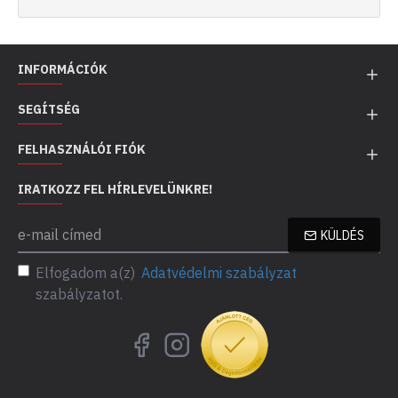
INFORMÁCIÓK
SEGÍTSÉG
FELHASZNÁLÓI FIÓK
IRATKOZZ FEL HÍRLEVELÜNKRE!
KÜLDÉS
Elfogadom a(z)
Adatvédelmi szabályzat
szabályzatot.