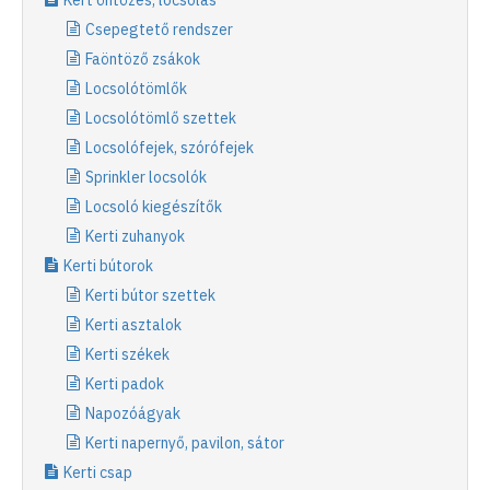
Csepegtető rendszer
Faöntöző zsákok
Locsolótömlők
Locsolótömlő szettek
Locsolófejek, szórófejek
Sprinkler locsolók
Locsoló kiegészítők
Kerti zuhanyok
Kerti bútorok
Kerti bútor szettek
Kerti asztalok
Kerti székek
Kerti padok
Napozóágyak
Kerti napernyő, pavilon, sátor
Kerti csap