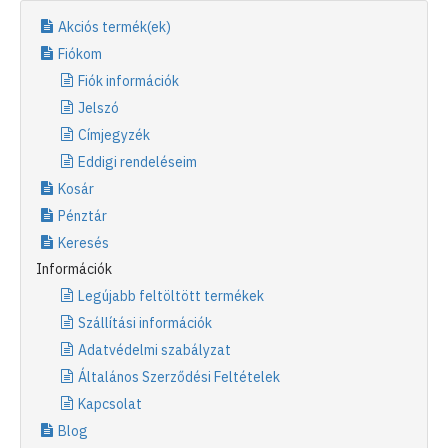
Akciós termék(ek)
Fiókom
Fiók információk
Jelszó
Címjegyzék
Eddigi rendeléseim
Kosár
Pénztár
Keresés
Információk
Legújabb feltöltött termékek
Szállítási információk
Adatvédelmi szabályzat
Általános Szerződési Feltételek
Kapcsolat
Blog