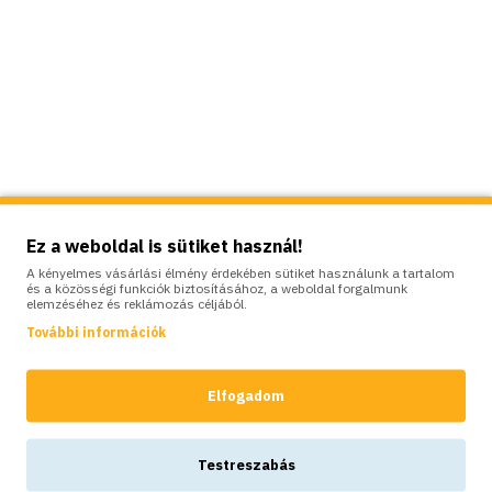
Ez a weboldal is sütiket használ!
A kényelmes vásárlási élmény érdekében sütiket használunk a tartalom
és a közösségi funkciók biztosításához, a weboldal forgalmunk
elemzéséhez és reklámozás céljából.
További információk
Elfogadom
Testreszabás