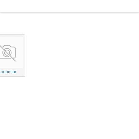
Koopman