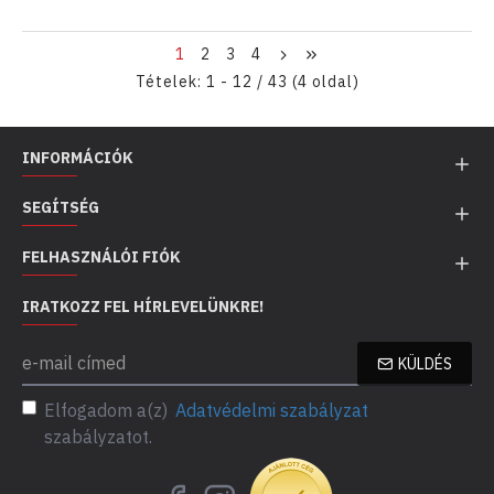
1
2
3
4
Tételek: 1 - 12 / 43 (4 oldal)
INFORMÁCIÓK
SEGÍTSÉG
FELHASZNÁLÓI FIÓK
IRATKOZZ FEL HÍRLEVELÜNKRE!
KÜLDÉS
Elfogadom a(z)
Adatvédelmi szabályzat
szabályzatot.