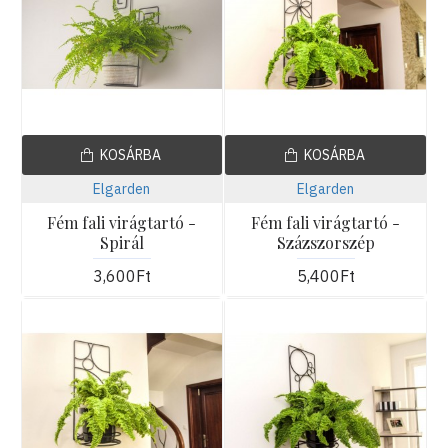
KOSÁRBA
KOSÁRBA
Elgarden
Elgarden
Fém fali virágtartó -
Fém fali virágtartó -
Spirál
Százszorszép
3,600Ft
5,400Ft