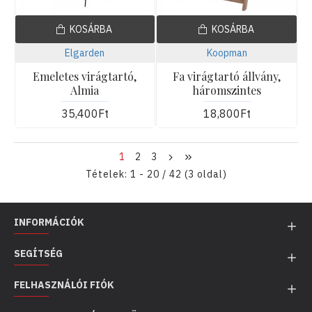
KOSÁRBA
KOSÁRBA
Elgarden
Koopman
Emeletes virágtartó,
Fa virágtartó állvány,
Almia
háromszintes
35,400Ft
18,800Ft
1
2
3
Tételek: 1 - 20 / 42 (3 oldal)
INFORMÁCIÓK
SEGÍTSÉG
FELHASZNÁLÓI FIÓK