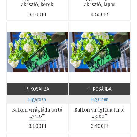
akasztó, kerek
akasztó, lapos
3,500Ft
4,500Ft
KOSÁRBA
KOSÁRBA
Elgarden
Elgarden
Balkon virágláda tartó
Balkon virágláda tartó
„3/40”
„3/60”
3,100Ft
3,400Ft