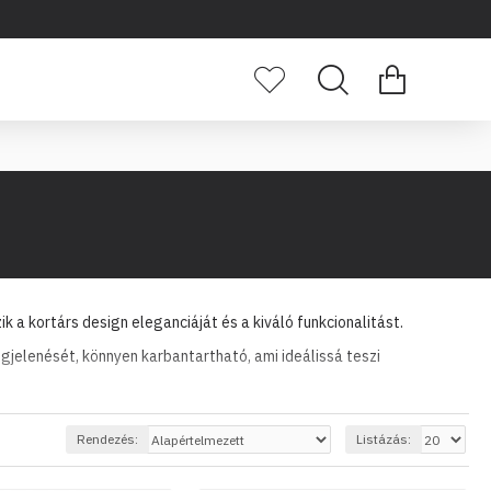
zik a kortárs design eleganciáját és a kiváló funkcionalitást.
gjelenését, könnyen karbantartható, ami ideálissá teszi
Rendezés:
Listázás: