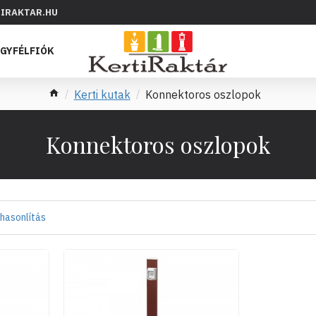
IRAKTAR.HU
GYFÉLFIÓK
Kerti kutak
Konnektoros oszlopok
Konnektoros oszlopok
hasonlítás