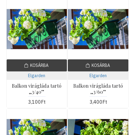
KOSÁRBA
KOSÁRBA
Elgarden
Elgarden
Balkon virágláda tartó
Balkon virágláda tartó
„3/40”
„3/60”
3,100Ft
3,400Ft