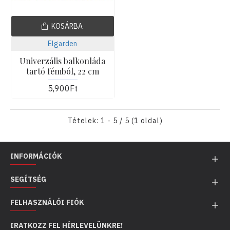
KOSÁRBA
Elgarden
Univerzális balkonláda
tartó fémból, 22 cm
5,900Ft
Tételek: 1 - 5 / 5 (1 oldal)
INFORMÁCIÓK
SEGÍTSÉG
FELHASZNÁLÓI FIÓK
IRATKOZZ FEL HÍRLEVELÜNKRE!