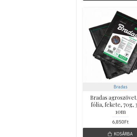
Bradas
Bradas agroszövet
fólia, fekete, 70g, 
10m
6,850Ft
KOSÁRBA