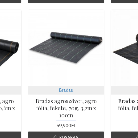
Bradas
, agro
Bradas agroszövet, agro
Bradas 
 0,6m x
fólia, fekete, 70g, 3,2m x
fólia, f
100m
59,900Ft
KOSÁRBA