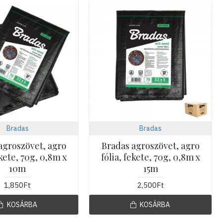
Bradas
Bradas
agroszövet, agro
Bradas agroszövet, agro
ekete, 70g, 0,8m x
fólia, fekete, 70g, 0,8m x
10m
15m
1,850Ft
2,500Ft
KOSÁRBA
KOSÁRBA