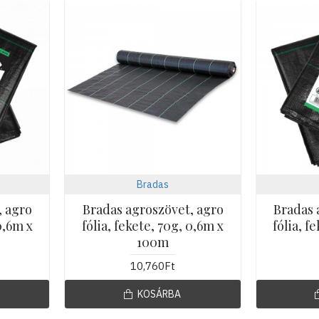
Bradas
, agro
Bradas agroszövet, agro
Bradas 
0,6m x
fólia, fekete, 70g, 0,6m x
fólia, f
100m
10,760Ft
KOSÁRBA