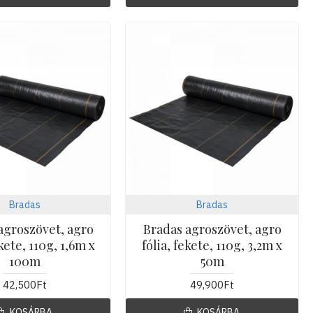
Bradas
Bradas
agroszövet, agro
Bradas agroszövet, agro
ekete, 110g, 1,6m x
fólia, fekete, 110g, 3,2m x
100m
50m
42,500Ft
49,900Ft
KOSÁRBA
KOSÁRBA