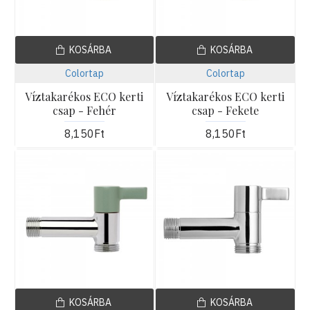
KOSÁRBA
KOSÁRBA
Colortap
Colortap
Víztakarékos ECO kerti
Víztakarékos ECO kerti
csap - Fehér
csap - Fekete
8,150Ft
8,150Ft
KOSÁRBA
KOSÁRBA