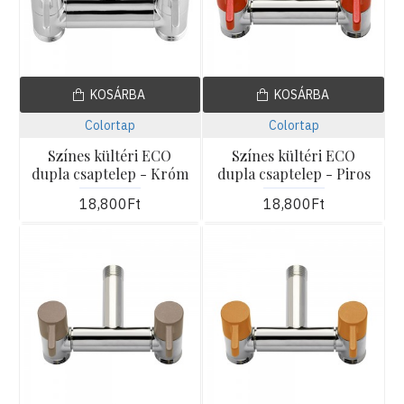
KOSÁRBA
KOSÁRBA
Colortap
Colortap
Színes kültéri ECO
Színes kültéri ECO
dupla csaptelep - Króm
dupla csaptelep - Piros
18,800Ft
18,800Ft