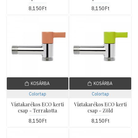
8,150Ft
8,150Ft
KOSÁRBA
KOSÁRBA
Colortap
Colortap
Víztakarékos ECO kerti
Víztakarékos ECO kerti
csap - Terrakotta
csap - Zöld
8,150Ft
8,150Ft