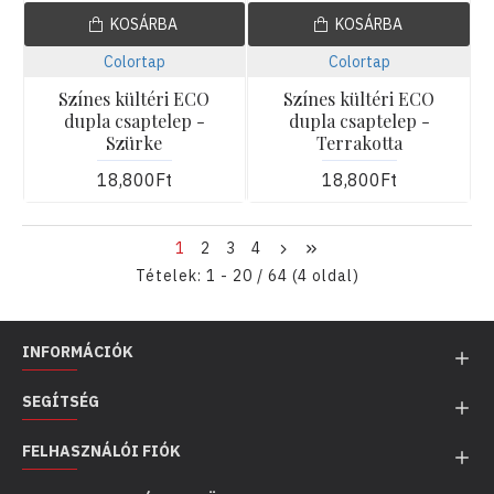
KOSÁRBA
KOSÁRBA
Colortap
Colortap
Színes kültéri ECO
Színes kültéri ECO
dupla csaptelep -
dupla csaptelep -
Szürke
Terrakotta
18,800Ft
18,800Ft
1
2
3
4
Tételek: 1 - 20 / 64 (4 oldal)
INFORMÁCIÓK
SEGÍTSÉG
FELHASZNÁLÓI FIÓK