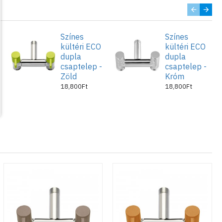
Színes
Színes
kültéri ECO
kültéri ECO
dupla
dupla
csaptelep -
csaptelep -
Zöld
Króm
18,800Ft
18,800Ft