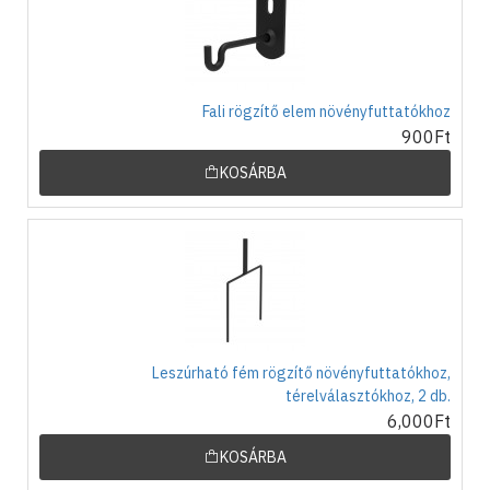
Fali rögzítő elem növényfuttatókhoz
900Ft
KOSÁRBA
Leszúrható fém rögzítő növényfuttatókhoz,
térelválasztókhoz, 2 db.
6,000Ft
KOSÁRBA