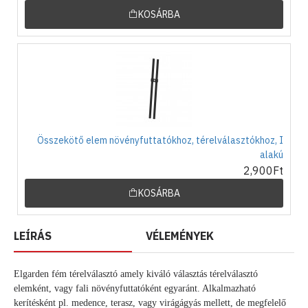
KOSÁRBA
Összekötő elem növényfuttatókhoz, térelválasztókhoz, I
alakú
2,900Ft
KOSÁRBA
LEÍRÁS
VÉLEMÉNYEK
Elgarden fém térelválasztó amely kiváló választás térelválasztó
elemként, vagy fali növényfuttatóként egyaránt. Alkalmazható
kerítésként pl. medence, terasz, vagy virágágyás mellett, de megfelelő