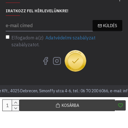
IRATKOZZ FEL HÍRLEVELÜNKRE!
KÜLDÉS
Elfogadom a(z)
Adatvédelmi szabályzat
szabályzatot.
Kft., 4025 Debrecen, Simonffy utca 4-6, tel.: 06 70 200 6066, e-mail: in
KOSÁRBA