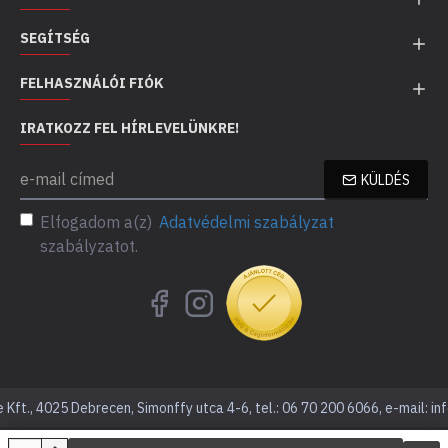
SEGÍTSÉG
FELHASZNÁLÓI FIÓK
IRATKOZZ FEL HÍRLEVELÜNKRE!
KÜLDÉS
Elfogadom a(z)
Adatvédelmi szabályzat
szabályzatot.
Kft., 4025 Debrecen, Simonffy utca 4-6, tel.: 06 70 200 6066, e-mail: in