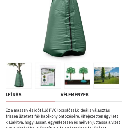
LEÍRÁS
VÉLEMÉNYEK
Ez a masszív és időtálló PVC locsolózsák ideális választás
frissen ültetett fák hatékony öntözésére. Kifejezetten úgy lett
kialakítva, hogy lassan, egyenletesen és mélyen juttassa a vizet