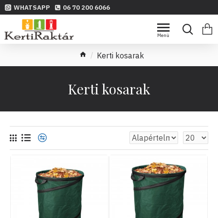
WHATSAPP
06 70 200 6066
Kerti kosarak
Kerti kosarak