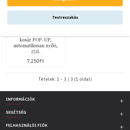
KOSÁRBA
Testreszabás
Bradas
Összecsukható kerti
kosár POP-UP,
automatikusan nyíló,
272L
7,250Ft
Tételek: 1 - 3 / 3 (1 oldal)
INFORMÁCIÓK
SEGÍTSÉG
FELHASZNÁLÓI FIÓK