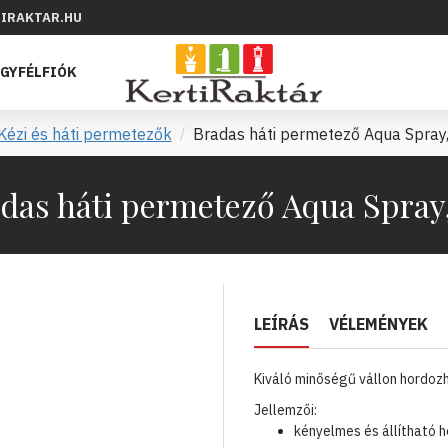
IRAKTAR.HU
GYFÉLFIÓK
Kézi és háti permetezők
Bradas háti permetező Aqua Spray,
das háti permetező Aqua Spray,
LEÍRÁS
VÉLEMÉNYEK
Kiváló minőségű vállon hordoz
Jellemzői:
kényelmes és állítható 