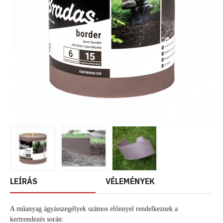
LEÍRÁS
VÉLEMÉNYEK
A műanyag ágyásszegélyek számos előnnyel rendelkeznek a
kertrendezés során: