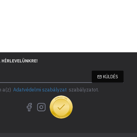
L HÍRLEVELÜNKRE!
KÜLDÉS
 a(z)
Adatvédelmi szabályzat
szabályzatot.