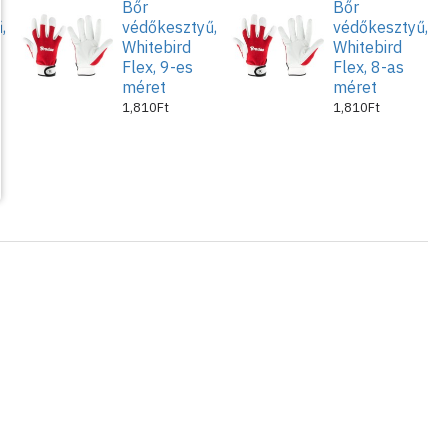
Bőr
Bőr
,
védőkesztyű,
védőkesztyű,
Whitebird
Whitebird
Flex, 9-es
Flex, 8-as
méret
méret
1,810Ft
1,810Ft