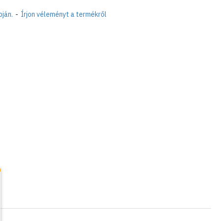
pján.
-
Írjon véleményt a termékről