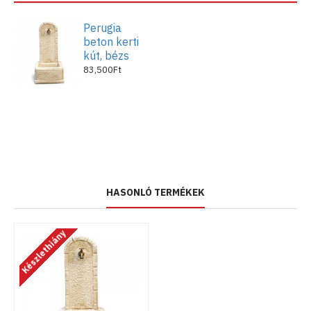
Perugia
beton kerti
kút, bézs
83,500Ft
HASONLÓ TERMÉKEK
Készlethiány