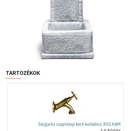
TARTOZÉKOK
Sárgaréz csaptelep kerti kutakhoz, R10, KAM
14,500Ft