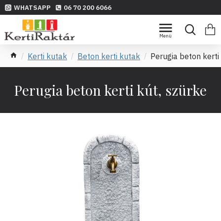
WHATSAPP
06 70 200 6066
Kerti kutak
Beton kerti kutak
Perugia beton kerti
Perugia beton kerti kút, szürke