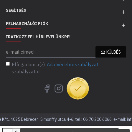
SEGÍTSÉG
FELHASZNÁLÓI FIÓK
IRATKOZZ FEL HÍRLEVELÜNKRE!
KÜLDÉS
Elfogadom a(z)
Adatvédelmi szabályzat
szabályzatot.
Kft., 4025 Debrecen, Simonffy utca 4-6, tel.: 06 70 200 6066, e-mail: in