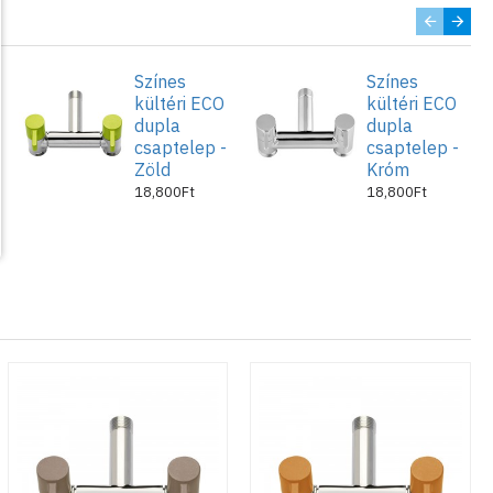
Színes
Színes
kültéri ECO
kültéri ECO
dupla
dupla
csaptelep -
csaptelep -
Zöld
Króm
18,800Ft
18,800Ft