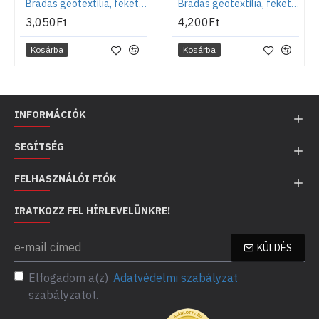
Bradas geotextília, fekete, 80g, 1m x 10m
Bradas geotextília, fekete, 80g, 1,6m x 10m
3,050Ft
4,200Ft
Kosárba
Kosárba
INFORMÁCIÓK
SEGÍTSÉG
FELHASZNÁLÓI FIÓK
IRATKOZZ FEL HÍRLEVELÜNKRE!
KÜLDÉS
Elfogadom a(z)
Adatvédelmi szabályzat
szabályzatot.