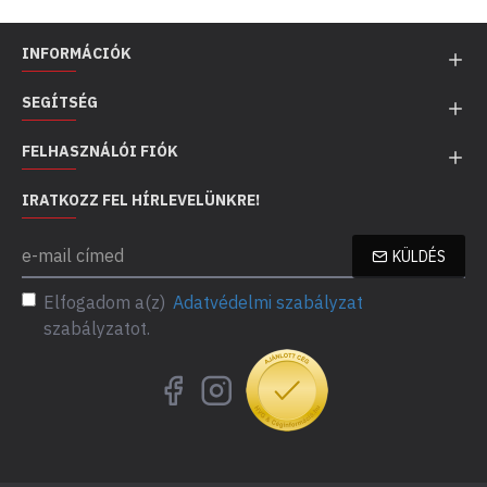
INFORMÁCIÓK
SEGÍTSÉG
FELHASZNÁLÓI FIÓK
IRATKOZZ FEL HÍRLEVELÜNKRE!
KÜLDÉS
Elfogadom a(z)
Adatvédelmi szabályzat
szabályzatot.