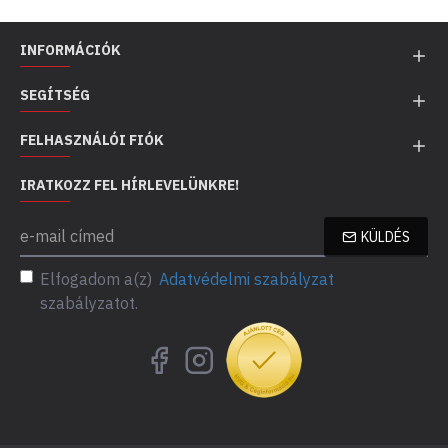
INFORMÁCIÓK
SEGÍTSÉG
FELHASZNÁLÓI FIÓK
IRATKOZZ FEL HÍRLEVELÜNKRE!
KÜLDÉS
Elfogadom a(z)
Adatvédelmi szabályzat
szabályzatot.