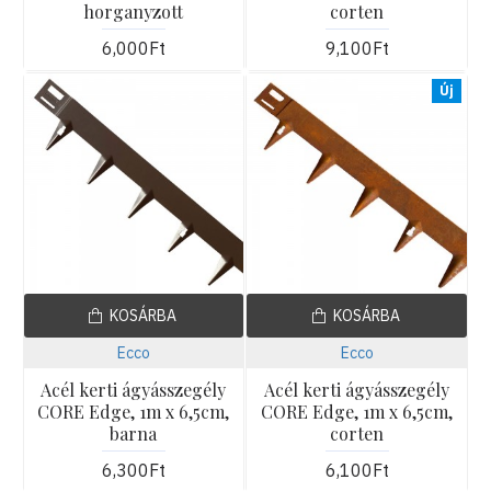
horganyzott
corten
6,000Ft
9,100Ft
Új
KOSÁRBA
KOSÁRBA
Ecco
Ecco
Acél kerti ágyásszegély
Acél kerti ágyásszegély
CORE Edge, 1m x 6,5cm,
CORE Edge, 1m x 6,5cm,
barna
corten
6,300Ft
6,100Ft