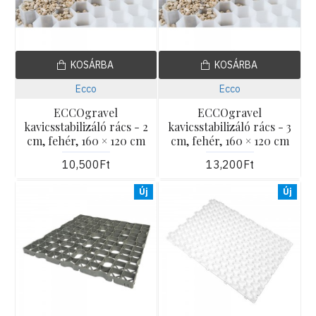
KOSÁRBA
KOSÁRBA
Ecco
Ecco
ECCOgravel
ECCOgravel
kavicsstabilizáló rács - 2
kavicsstabilizáló rács - 3
cm, fehér, 160 × 120 cm
cm, fehér, 160 × 120 cm
10,500Ft
13,200Ft
Új
Új