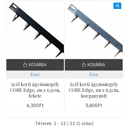
Új
KOSÁRBA
KOSÁRBA
Ecco
Ecco
Acél kerti ágyásszegély
Acél kerti ágyásszegély
CORE Edge, 1m x 6,5cm,
CORE Edge, 1m x 6,5cm,
fekete
horganyzott
6,300Ft
5,400Ft
Tételek: 1 - 12 / 12 (1 oldal)