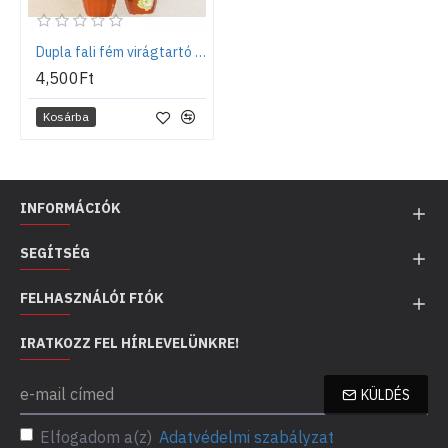
Dupla fali fém virágtartó akasztó
4,500Ft
Kosárba
INFORMÁCIÓK
SEGÍTSÉG
FELHASZNÁLÓI FIÓK
IRATKOZZ FEL HÍRLEVELÜNKRE!
KÜLDÉS
Elfogadom a(z)
Adatvédelmi szabályzat