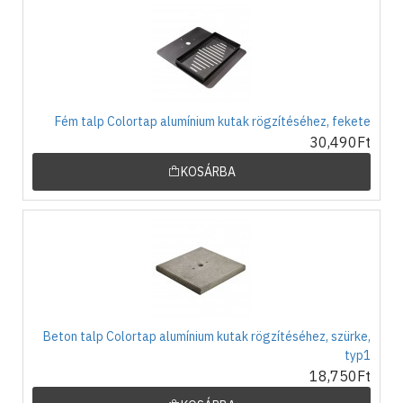
Fém talp Colortap alumínium kutak rögzítéséhez, fekete
30,490Ft
KOSÁRBA
Beton talp Colortap alumínium kutak rögzítéséhez, szürke,
typ1
18,750Ft