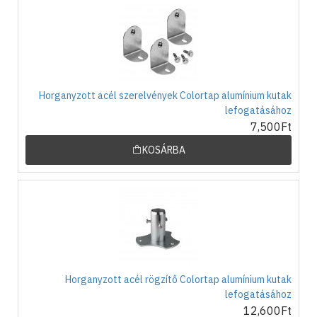
Horganyzott acél szerelvények Colortap alumínium kutak
lefogatásához
7,500Ft
KOSÁRBA
Horganyzott acél rögzítő Colortap alumínium kutak
lefogatásához
12,600Ft