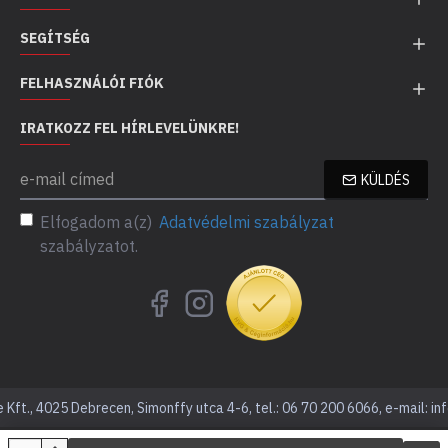
SEGÍTSÉG
FELHASZNÁLÓI FIÓK
IRATKOZZ FEL HÍRLEVELÜNKRE!
KÜLDÉS
Elfogadom a(z)
Adatvédelmi szabályzat
szabályzatot.
Kft., 4025 Debrecen, Simonffy utca 4-6, tel.: 06 70 200 6066, e-mail: in