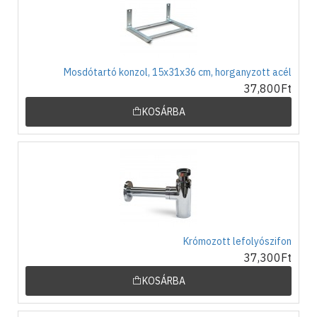
Mosdótartó konzol, 15x31x36 cm, horganyzott acél
37,800Ft
KOSÁRBA
Krómozott lefolyószifon
37,300Ft
KOSÁRBA