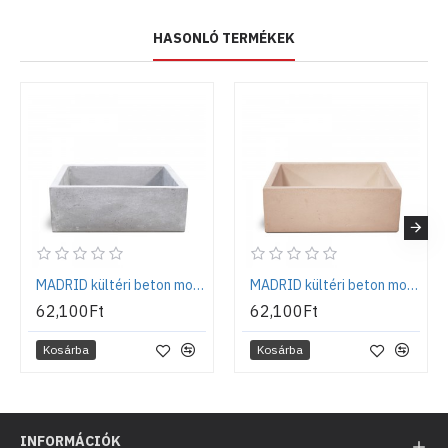
HASONLÓ TERMÉKEK
MADRID kültéri beton mosogató, kerti kézmosó, szürke
MADRID kültéri beton mosogató, kerti kézmosó, rózsaszín
62,100Ft
62,100Ft
Kosárba
Kosárba
INFORMÁCIÓK