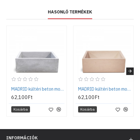
HASONLÓ TERMÉKEK
MADRID kültéri beton mosogató, kerti kézmosó, szürke
MADRID kültéri beton mosogató, kerti kézmosó, rózsaszín
62,100Ft
62,100Ft
Kosárba
Kosárba
INFORMÁCIÓK