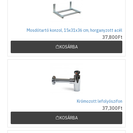
Mosdótartó konzol, 15x31x36 cm, horganyzott acél
37,800Ft
KOSÁRBA
Krómozott lefolyószifon
37,300Ft
KOSÁRBA