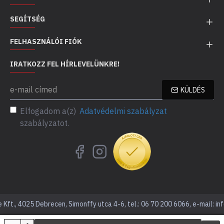
SEGÍTSÉG
FELHASZNÁLÓI FIÓK
IRATKOZZ FEL HÍRLEVELÜNKRE!
KÜLDÉS
Elfogadom a(z)
Adatvédelmi szabályzat
szabályzatot.
Kft., 4025 Debrecen, Simonffy utca 4-6, tel.: 06 70 200 6066, e-mail: in