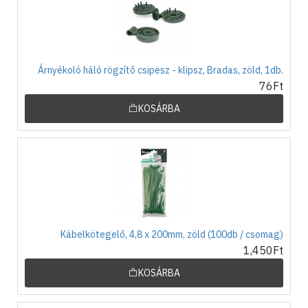
Árnyékoló háló rögzítő csipesz - klipsz, Bradas, zöld, 1db.
76Ft
KOSÁRBA
Kábelkötegelő, 4,8 x 200mm, zöld (100db / csomag)
1,450Ft
KOSÁRBA