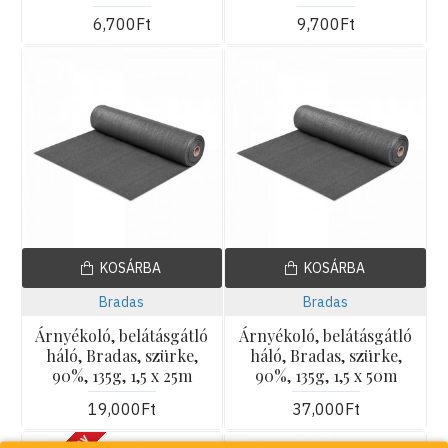
6,700Ft
9,700Ft
KOSÁRBA
KOSÁRBA
Bradas
Bradas
Árnyékoló, belátásgátló
Árnyékoló, belátásgátló
háló, Bradas, szürke,
háló, Bradas, szürke,
90%, 135g, 1,5 x 25m
90%, 135g, 1,5 x 50m
19,000Ft
37,000Ft