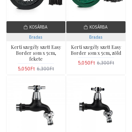
KOSÁRBA
KOSÁRBA
Bradas
Bradas
Kerti szegély szett Easy
Kerti szegély szett Easy
Border 10m x 5cm,
Border 10m x 5cm, zöld
fekete
5,050Ft
6,300Ft
5,050Ft
6,300Ft