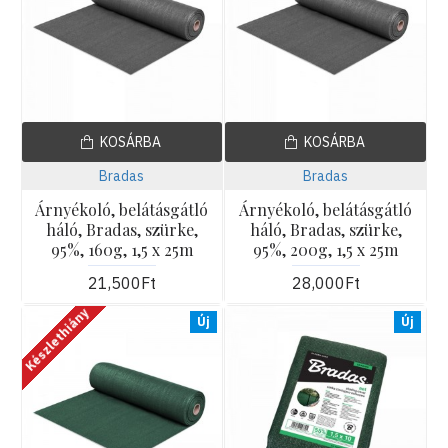
KOSÁRBA
KOSÁRBA
Bradas
Bradas
Árnyékoló, belátásgátló
Árnyékoló, belátásgátló
háló, Bradas, szürke,
háló, Bradas, szürke,
95%, 160g, 1,5 x 25m
95%, 200g, 1,5 x 25m
21,500Ft
28,000Ft
Készlethiány
Új
Új