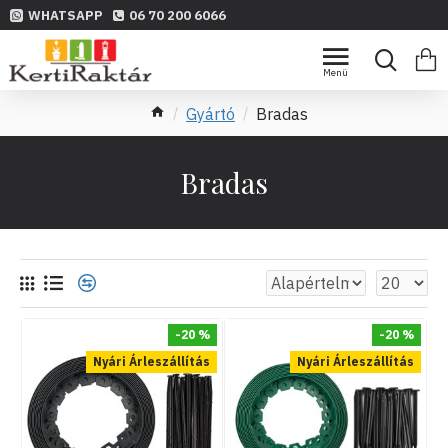
WHATSAPP
06 70 200 6066
Gyártó
Bradas
Bradas
-20 %
-20 %
Nyári Árleszállítás
Nyári Árleszállítás