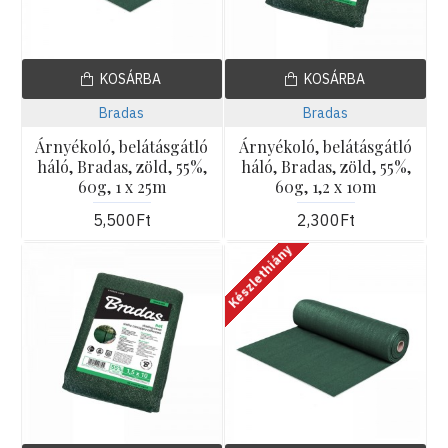
KOSÁRBA
KOSÁRBA
Bradas
Bradas
Árnyékoló, belátásgátló
Árnyékoló, belátásgátló
háló, Bradas, zöld, 55%,
háló, Bradas, zöld, 55%,
60g, 1 x 25m
60g, 1,2 x 10m
5,500Ft
2,300Ft
Készlethiány