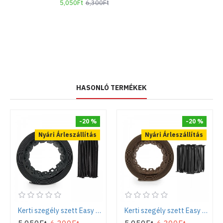
5,050Ft
6,300Ft
HASONLÓ TERMÉKEK
-20 %
-20 %
Nyári Árleszállítás
Nyári Árleszállítás
Kerti szegély szett Easy Border 10m x 5cm, fekete
Kerti szegély szett Easy Border 10m x 5cm, barna