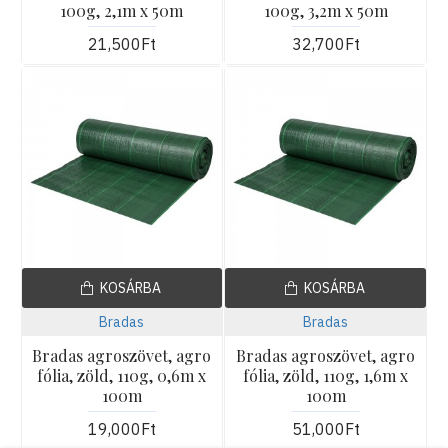
100g, 2,1m x 50m
100g, 3,2m x 50m
21,500Ft
32,700Ft
KOSÁRBA
KOSÁRBA
Bradas
Bradas
Bradas agroszövet, agro
Bradas agroszövet, agro
fólia, zöld, 110g, 0,6m x
fólia, zöld, 110g, 1,6m x
100m
100m
19,000Ft
51,000Ft