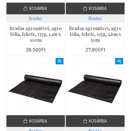
KOSÁRBA
KOSÁRBA
Bradas
Bradas
Bradas agroszövet, agro
Bradas agroszövet, agro
fólia, fekete, 135g, 1,1m x
fólia, fekete, 135g, 1,6m x
100m
50m
38,500Ft
27,800Ft
Új
Új
KOSÁRBA
KOSÁRBA
Bradas
Bradas