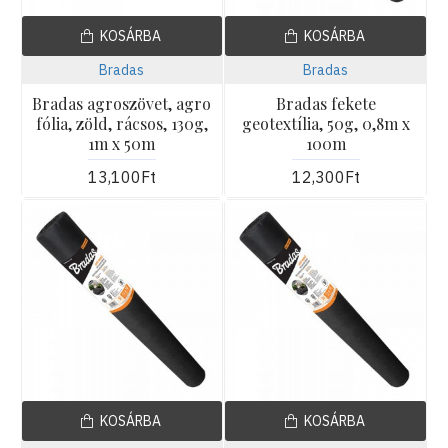
KOSÁRBA
KOSÁRBA
Bradas
Bradas
Bradas agroszövet, agro
Bradas fekete
fólia, zöld, rácsos, 130g,
geotextília, 50g, 0,8m x
1m x 50m
100m
13,100Ft
12,300Ft
KOSÁRBA
KOSÁRBA