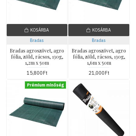
KOSÁRBA
KOSÁRBA
Bradas
Bradas
Bradas agroszövet, agro
Bradas agroszövet, agro
fólia, zöld, rácsos, 130g,
fólia, zöld, rácsos, 130g,
1,2m x 50m
1,6m x 50m
15,800Ft
21,000Ft
Prémium minőség