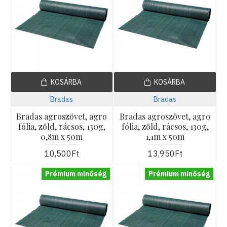
KOSÁRBA
KOSÁRBA
Bradas
Bradas
Bradas agroszövet, agro
Bradas agroszövet, agro
fólia, zöld, rácsos, 130g,
fólia, zöld, rácsos, 130g,
0,8m x 50m
1,1m x 50m
10,500Ft
13,950Ft
Prémium minőség
Prémium minőség