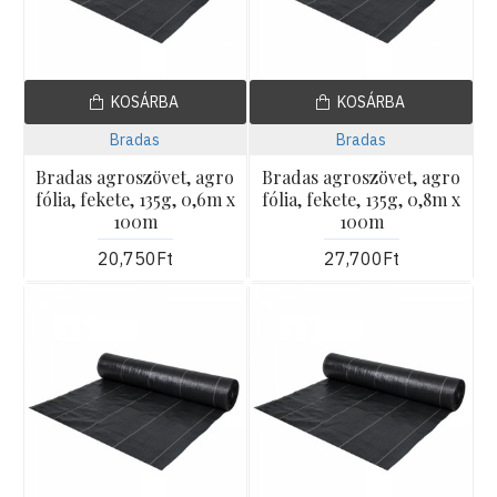
KOSÁRBA
KOSÁRBA
Bradas
Bradas
Bradas agroszövet, agro
Bradas agroszövet, agro
fólia, fekete, 135g, 0,6m x
fólia, fekete, 135g, 0,8m x
100m
100m
20,750Ft
27,700Ft