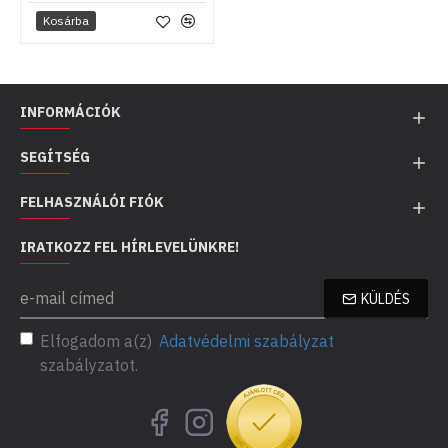
Kosárba
INFORMÁCIÓK
SEGÍTSÉG
FELHASZNÁLÓI FIÓK
IRATKOZZ FEL HÍRLEVELÜNKRE!
KÜLDÉS
Elfogadom a(z)
Adatvédelmi szabályzat
szabályzatot.