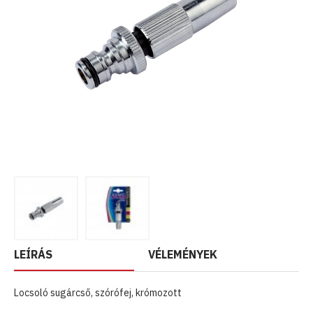
LEÍRÁS
VÉLEMÉNYEK
Locsoló sugárcső, szórófej, krómozott