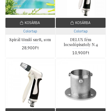
KOSÁRBA
KOSÁRBA
Colortap
Colortap
Spirál tömlő szett, 10m
DELUX fém
locsolópisztoly N.4
28,900Ft
10,900Ft