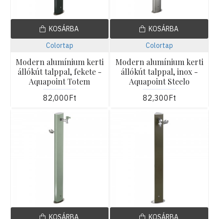
KOSÁRBA
KOSÁRBA
Colortap
Colortap
Modern alumínium kerti
Modern alumínium kerti
állókút talppal, fekete -
állókút talppal, inox -
Aquapoint Totem
Aquapoint Steelo
82,000Ft
82,300Ft
KOSÁRBA
KOSÁRBA