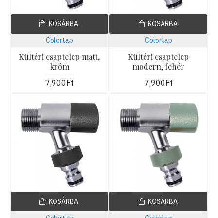
KOSÁRBA
KOSÁRBA
Colortap
Colortap
Kültéri csaptelep matt,
Kültéri csaptelep
króm
modern, fehér
7,900Ft
7,900Ft
KOSÁRBA
KOSÁRBA
Colortap
Colortap