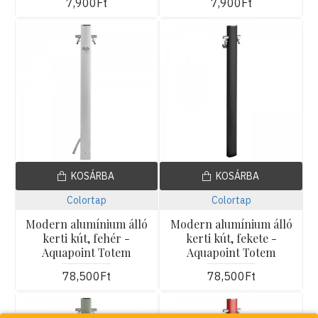
7,900Ft
7,900Ft
KOSÁRBA
KOSÁRBA
Colortap
Colortap
Modern alumínium álló
Modern alumínium álló
kerti kút, fehér -
kerti kút, fekete -
Aquapoint Totem
Aquapoint Totem
78,500Ft
78,500Ft