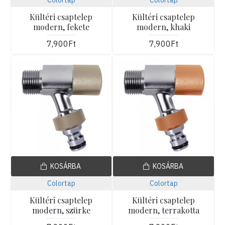
Kültéri csaptelep
Kültéri csaptelep
modern, fekete
modern, khaki
7,900Ft
7,900Ft
KOSÁRBA
KOSÁRBA
Colortap
Colortap
Kültéri csaptelep
Kültéri csaptelep
modern, szürke
modern, terrakotta