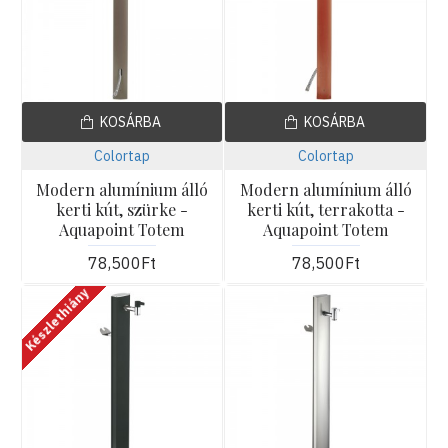
KOSÁRBA
KOSÁRBA
Colortap
Colortap
Modern alumínium álló
Modern alumínium álló
kerti kút, szürke -
kerti kút, terrakotta -
Aquapoint Totem
Aquapoint Totem
78,500Ft
78,500Ft
Készlethiány