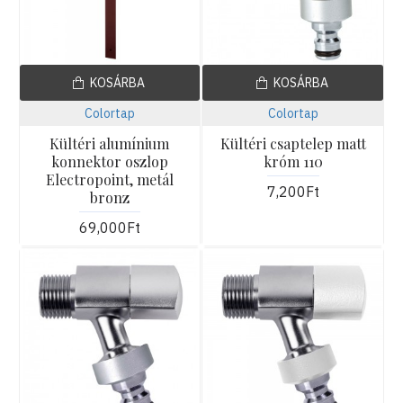
KOSÁRBA
KOSÁRBA
Colortap
Colortap
Kültéri alumínium
Kültéri csaptelep matt
konnektor oszlop
króm 110
Electropoint, metál
7,200Ft
bronz
69,000Ft