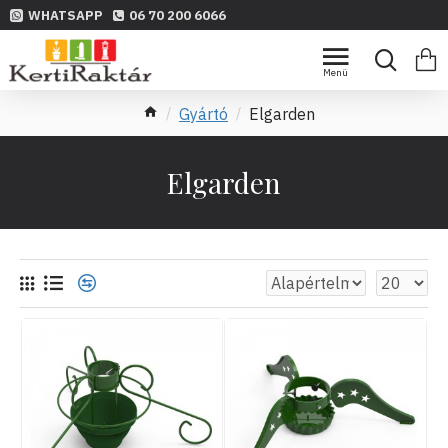
WHATSAPP
06 70 200 6066
Gyártó
Elgarden
Elgarden