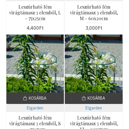
Leszúrható fém
Leszúrható fém
virágtámasz 3 elemből, L
virágtámasz 3 elemből,
- 75x25cm
M - 60x20cm
4,400Ft
3,000Ft
KOSÁRBA
KOSÁRBA
Elgarden
Elgarden
Leszúrható fém
Leszúrható fém
virágtámasz 3 elemből, S
virágtámasz 3 elemből,