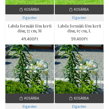
KOSÁRBA
KOSÁRBA
Elgarden
Elgarden
Labda formájú fém kerti
Labda formájú fém kerti
dísz, 57 cm, M
dísz, 67 cm, L
49,400Ft
59,400Ft
KOSÁRBA
KOSÁRBA
Elgarden
Elgarden