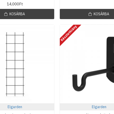
14,000Ft
KOSÁRBA
KOSÁRBA
Készlethiány
Elgarden
Elgarden