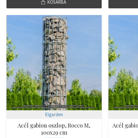
KOSÁRBA
Elgarden
Acél gabion oszlop, Rocco M,
Acél gabi
100x29 cm