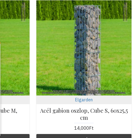
Elgarden
Cube M,
Acél gabion oszlop, Cube S, 60x25,5
cm
14,000Ft