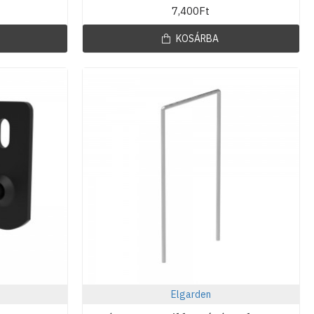
7,400Ft
KOSÁRBA
Elgarden