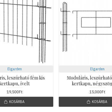
Elgarden
Elgarden
is, leszúrható fém kis
Moduláris, leszúrható
kertkapu, ívelt
kertkapu, négyszög
19,500Ft
15,000Ft
KOSÁRBA
KOSÁRBA