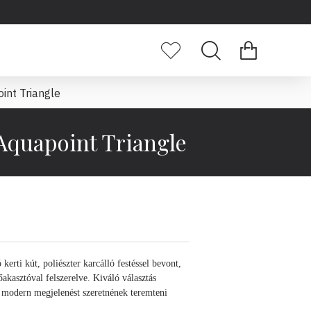
int Triangle
 Aquapoint Triangle
ó
kerti kút, poliészter karcálló festéssel bevont,
akasztóval felszerelve. Kiváló választás
 modern megjelenést szeretnének teremteni