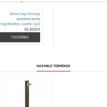
Beton talp Colortap
alumínium kutak
rögzítéséhez, szürke, typ2
30,500Ft
KOSÁRBA
HASONLÓ TERMÉKEK